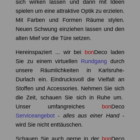
sich wirken lassen und dann mit Ideen
spielen um eine attraktive Optik zu erzielen.
Mit Farben und Formen Räume stylen.
Neuen Schwung einziehen lassen und den
alten Mief vor die Türe setzen.
Hereinspaziert ... wir bei
bon
Deco
laden
Sie zu einem virtuellen
Rundgang
durch
unsere Räumlichkeiten in Karlsruhe-
Durlach ein. Eindrucksvoll die Vielfalt an
Stoffen und
Accessories
. Nehmen Sie sich
die Zeit, schauen Sie sich in Ruhe um.
Unser umfangreiches
bon
Deco
Serviceangebot
-
alles aus einer Hand
-
wird Sie nicht enttäuschen.
Schauen Sie auch gerne in der
bon
Deco