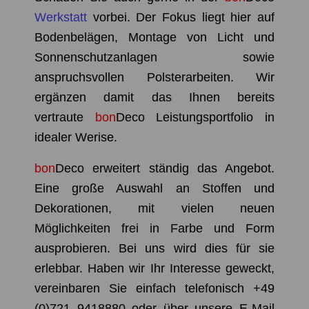
Werkstatt
vorbei. Der Fokus liegt hier auf
Bodenbelägen, Montage von Licht und
Sonnenschutzanlagen sowie
anspruchsvollen Polsterarbeiten. Wir
ergänzen damit das Ihnen bereits
vertraute
bon
Deco
Leistungsportfolio in
idealer Werise.
bon
Deco
erweitert ständig das Angebot.
Eine große Auswahl an Stoffen und
Dekorationen, mit vielen neuen
Möglichkeiten frei in Farbe und Form
ausprobieren. Bei uns wird dies für sie
erlebbar.
Haben wir Ihr Interesse geweckt,
vereinbaren Sie einfach telefonisch
+49
(0)721 9418880
oder über unsere E-Mail