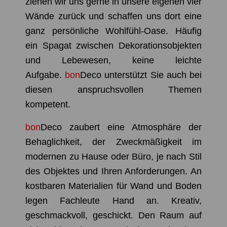
ziehen wir uns gerne in unsere eigenen vier
Wände zurück und schaffen uns dort eine
ganz persönliche
Wohlfühl-Oase. Häufig
ein Spagat zwischen Dekorationsobjekten
und Lebewesen, keine leichte
Aufgabe.
bon
Deco
unterstützt Sie auch bei
diesen anspruchsvollen Themen
kompetent.
bon
Deco
zaubert eine Atmosphäre der
Behaglichkeit, der Zweckmäßigkeit im
modernen zu Hause oder Büro, je nach Stil
des Objektes und Ihren Anforderungen.
An
kostbaren Materialien für Wand und Boden
legen Fachleute Hand an. Kreativ,
geschmackvoll, geschickt. Den Raum auf