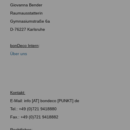
Giovanna Bender
Raumausstatterin
Gymnasiumstraße 6a
D-76227 Karlsruhe
bonDeco Intern
:
Über uns
Kontakt:
E-Mail:
info
[AT]
bondeco
[PUNKT]
de
Tel.: +49 (0)721 9418880
Fax.: +49 (0)721 9418882
Rechtliches: